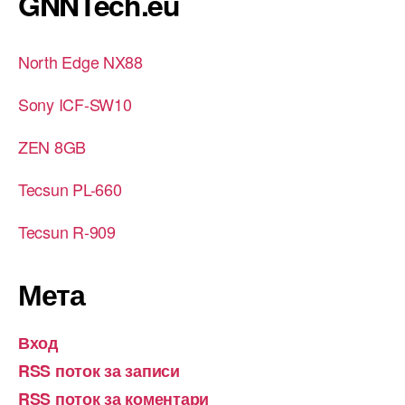
GNNTech.eu
North Edge NX88
Sony ICF-SW10
ZEN 8GB
Tecsun PL-660
Tecsun R-909
Мета
Вход
RSS поток за записи
RSS поток за коментари