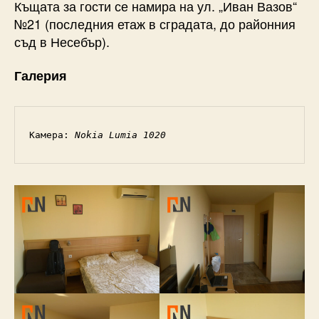
Къщата за гости се намира на ул. „Иван Вазов“
№21 (последния етаж в сградата, до районния
съд в Несебър).
Галерия
Камера: 
Nokia Lumia 1020