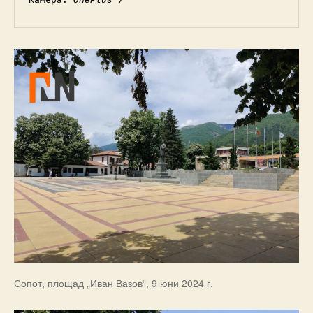
Сопот, площад „Иван Вазов“, 9 юни 2024 г.