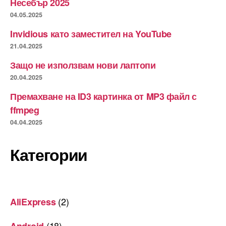
Несебър 2025
04.05.2025
Invidious като заместител на YouTube
21.04.2025
Защо не използвам нови лаптопи
20.04.2025
Премахване на ID3 картинка от MP3 файл с
ffmpeg
04.04.2025
Категории
(2)
AliExpress
(18)
Android