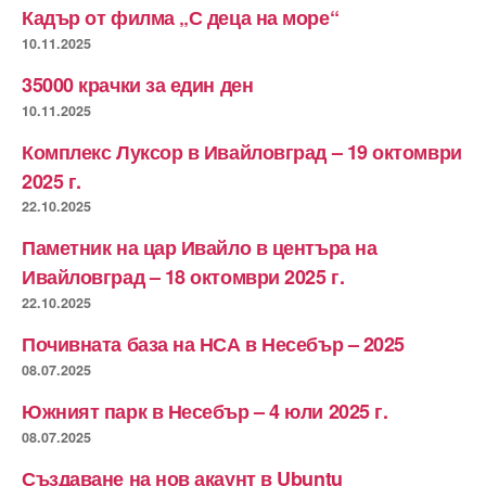
Кадър от филма „С деца на море“
10.11.2025
35000 крачки за един ден
10.11.2025
Комплекс Луксор в Ивайловград – 19 октомври
2025 г.
22.10.2025
Паметник на цар Ивайло в центъра на
Ивайловград – 18 октомври 2025 г.
22.10.2025
Почивната база на НСА в Несебър – 2025
08.07.2025
Южният парк в Несебър – 4 юли 2025 г.
08.07.2025
Създаване на нов акаунт в Ubuntu