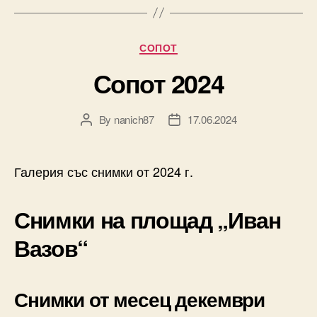
Categories
СОПОТ
Сопот 2024
By
nanich87
17.06.2024
Post
Post
author
date
Галерия със снимки от 2024 г.
Снимки на площад „Иван
Вазов
“
Снимки от месец декември