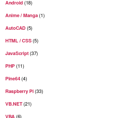
(18)
Android
(1)
Anime / Manga
(5)
AutoCAD
(5)
HTML / CSS
(37)
JavaScript
(11)
PHP
(4)
Pine64
(33)
Raspberry Pi
(21)
VB.NET
(6)
VBA