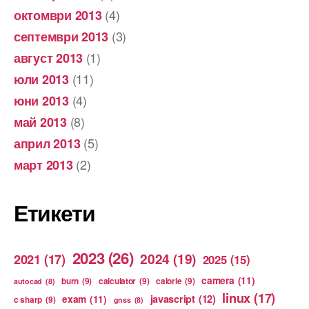
(4)
октомври 2013
(3)
септември 2013
(1)
август 2013
(11)
юли 2013
(4)
юни 2013
(8)
май 2013
(5)
април 2013
(2)
март 2013
Етикети
2023
(26)
2024
(19)
2021
(17)
2025
(15)
camera
(11)
burn
(9)
calculator
(9)
calorie
(9)
autocad
(8)
linux
(17)
exam
(11)
javascript
(12)
c sharp
(9)
gnss
(8)