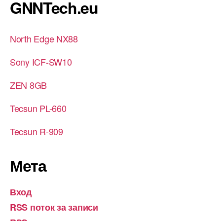
GNNTech.eu
North Edge NX88
Sony ICF-SW10
ZEN 8GB
Tecsun PL-660
Tecsun R-909
Мета
Вход
RSS поток за записи