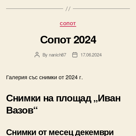
Categories
СОПОТ
Сопот 2024
By
nanich87
17.06.2024
Post
Post
author
date
Галерия със снимки от 2024 г.
Снимки на площад „Иван
Вазов
“
Снимки от месец декември