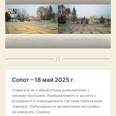
Къща музей „Иван Вазов“ в
Паметник на Иван Вазов в
гр. Сопот, 8 декември 2024 г.
гр. Сопот, 8 декември 2024 г.