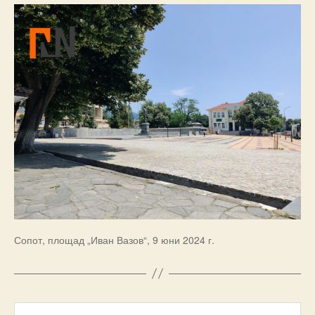
Сопот, площад „Иван Вазов“, 9 юни 2024 г.