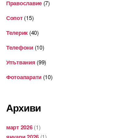
(7)
Православие
(15)
Сопот
(40)
Телерик
(10)
Телефони
(99)
Упътвания
(10)
Фотоапарати
Архиви
(1)
март 2026
(1)
януари 2026