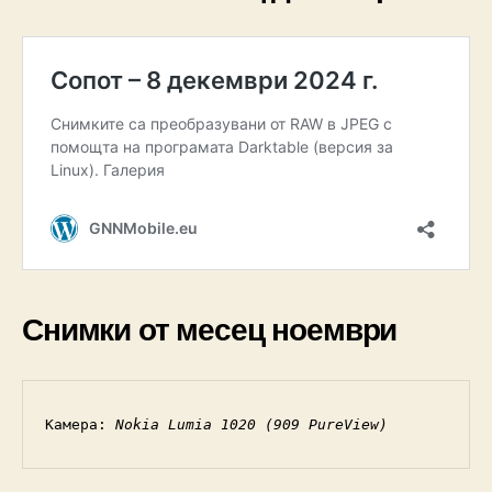
Снимки от месец ноември
Камера: 
Nokia Lumia 1020 (909 PureView)