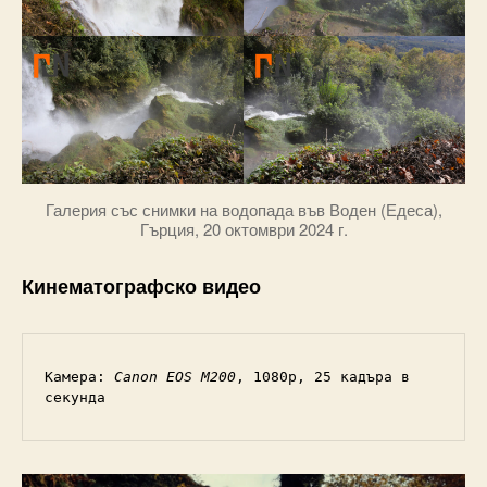
Галерия със снимки на водопада във Воден (Едеса),
Гърция, 20 октомври 2024 г.
Кинематографско видео
Камера: 
Canon EOS M200
, 1080p, 25 кадъра в 
секунда