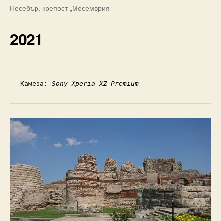
Несебър, крепост „Месемврия“
2021
Камера: 
Sony Xperia XZ Premium