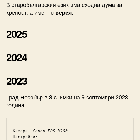
В старобългарския език има сходна дума за
крепост, а именно
.
верея
2025
2024
2023
Град Несебър в 3 снимки на 9 септември 2023
година.
Камера: 
Canon EOS M200
Настройки: 
