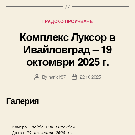
Categories
ГРАДСКО ПРОУЧВАНЕ
Комплекс Луксор в
Ивайловград – 19
октомври 2025 г.
By
nanich87
22.10.2025
Post
Post
author
date
Галерия
Камера: 
Nokia 808 PureView
Дата: 
19 октомври 2025 г.