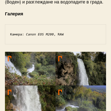
(Воден) и разглеждане на водопадите в града.
Галерия
Камера: 
Canon EOS M200
, RAW