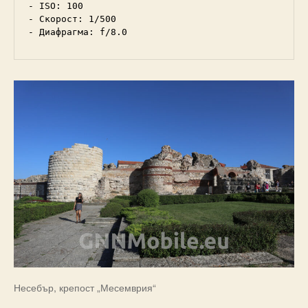
- ISO: 100 

- Скорост: 1/500 

- Диафрагма: f/8.0
Несебър, крепост „Месемврия“