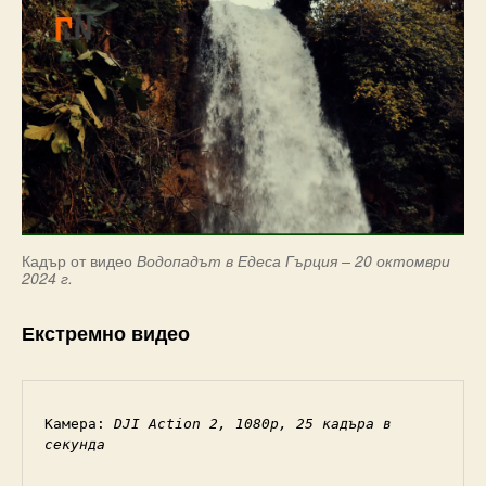
Кадър от видео
Водопадът в Едеса Гърция – 20 октомври
2024 г.
Екстремно видео
Камера: 
DJI Action 2, 1080p, 25 кадъра в 
секунда