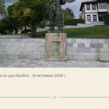
 на цар Ивайло, 18 октомври 2025 г.