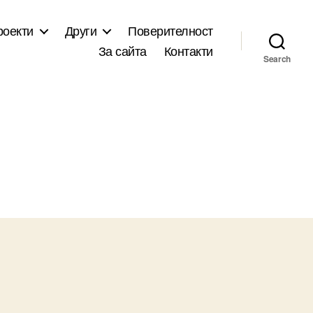
роекти
Други
Поверителност
За сайта
Контакти
Search