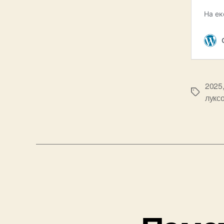
2025
Tags
лукс