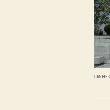
Паметник