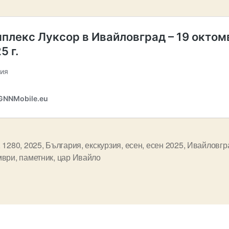
,
1280
,
2025
,
България
,
екскурзия
,
есен
,
есен 2025
,
Ивайловгр
мври
,
паметник
,
цар Ивайло