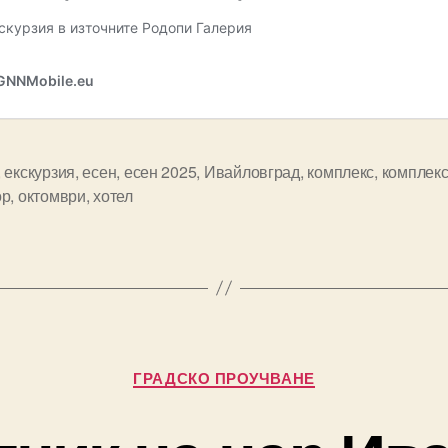
,
екскурзия
,
есен
,
есен 2025
,
Ивайловград
,
комплекс
,
комплекс
ор
,
октомври
,
хотел
Categories
ГРАДСКО ПРОУЧВАНЕ