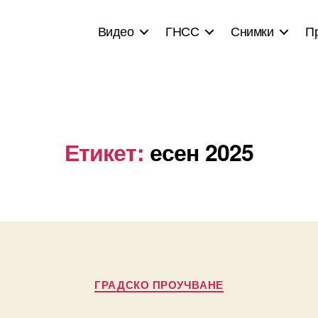
Видео
ГНСС
Снимки
П
Етикет:
есен 2025
Categories
ГРАДСКО ПРОУЧВАНЕ