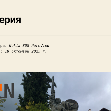
ерия
ера: 
Nokia 808 PureView
а: 
18 октомври 2025 г.