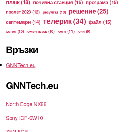
плаж
(18)
почивна станция
(15)
програма
(15)
решение
(25)
пролет 2023
(12)
резултат
(10)
телерик
(34)
файл
(15)
септември
(14)
юли
(11)
хотел
(10)
южен плаж
(10)
юни
(9)
Връзки
GNNTech.eu
GNNTech.eu
North Edge NX88
Sony ICF-SW10
ZEN 8GB