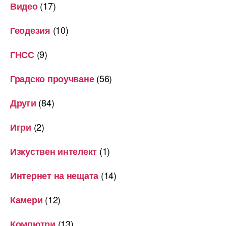
(17)
Видео
(10)
Геодезия
(9)
ГНСС
(56)
Градско проучване
(84)
Други
(2)
Игри
(1)
Изкуствен интелект
(14)
Интернет на нещата
(12)
Камери
(13)
Компютри