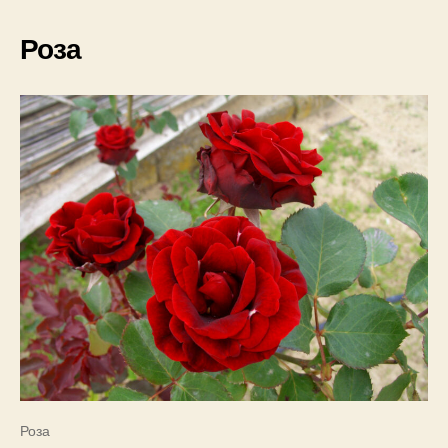
Роза
Роза