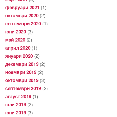
(1)
февруари 2021
(2)
октомври 2020
(1)
септември 2020
(3)
юни 2020
(2)
май 2020
(1)
април 2020
(2)
януари 2020
(2)
декември 2019
(2)
ноември 2019
(3)
октомври 2019
(2)
септември 2019
(1)
август 2019
(2)
юли 2019
(3)
юни 2019