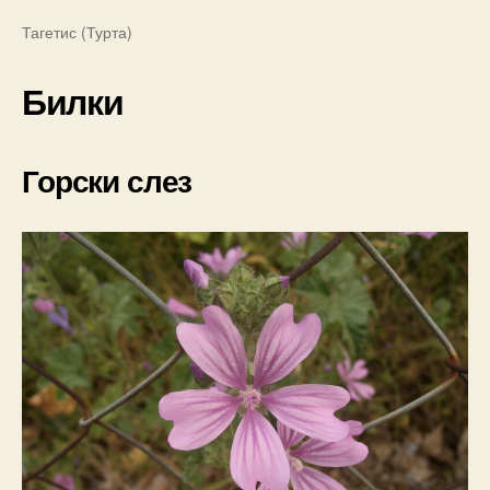
Тагетис (Турта)
Билки
Горски слез