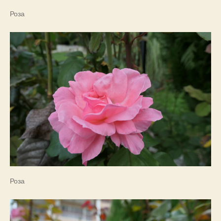
Роза
Роза