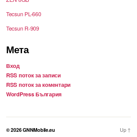
Tecsun PL-660
Tecsun R-909
Мета
Вход
RSS поток за записи
RSS поток за коментари
WordPress България
© 2026
GNNMobile.eu
Up
↑