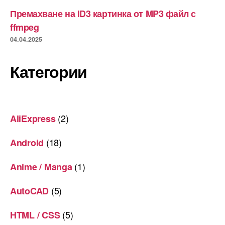
Премахване на ID3 картинка от MP3 файл с
ffmpeg
04.04.2025
Категории
(2)
AliExpress
(18)
Android
(1)
Anime / Manga
(5)
AutoCAD
(5)
HTML / CSS