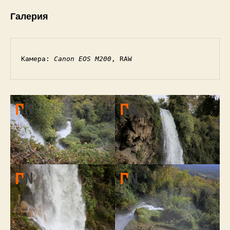
Галерия
Камера: 
Canon EOS M200
, RAW