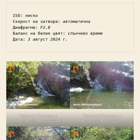
ISO: 
ниско
Скорост на затвора: 
автоматична
Диафрагма: 
F2.8
Баланс на белия цвят: 
слънчево време
Дата: 
3 август 2024 г.
Водопад Сучурум в
Водопад Сучурум в
Карлово, 3 август 2024 г.
Карлово, 3 август 2024 г.