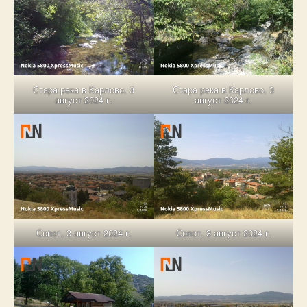
Стара река в Карлово, 3
Стара река в Карлово, 3
август 2024 г.
август 2024 г.
Сопот, 3 август 2024 г.
Сопот, 3 август 2024 г.