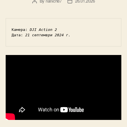
By
nanich87
26.01.2026
Post
Post
author
date
Камера: 
DJI Action 2
Дата: 
21 септември 2024 г.