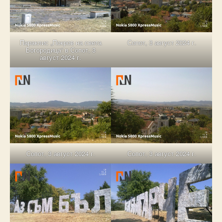
Параклис „Покров на света
Сопот, 3 август 2024 г.
Богородица“ в Сопот, 3
август 2024 г.
Сопот, 3 август 2024 г.
Сопот, 3 август 2024 г.