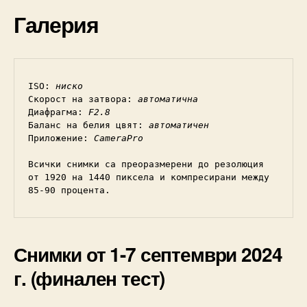
Галерия
ISO: 
ниско
Скорост на затвора: 
автоматична
Диафрагма: 
F2.8
Баланс на белия цвят: 
автоматичен
Приложение: 
CameraPro
Всички снимки са преоразмерени до резолюция 
от 1920 на 1440 пиксела и компресирани между 
85-90 процента.
Снимки от 1-7 септември 2024
г. (финален тест)