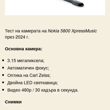
Тест на камерата на
Nokia 5800 XpressMusic
през 2024 г.
Основна камера:
3.15 мегапиксела;
Автоматичен фокус;
Оптика на Carl Zeiss;
Двойна LED светкавица;
Видео 480p / 30 кадъра в секунда.
Снимки