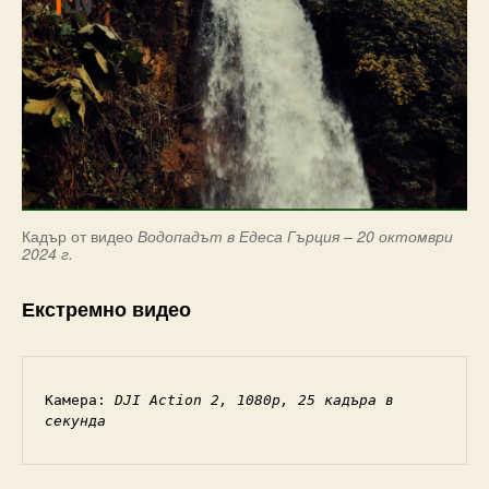
Кадър от видео
Водопадът в Едеса Гърция – 20 октомври
2024 г.
Екстремно видео
Камера: 
DJI Action 2, 1080p, 25 кадъра в 
секунда