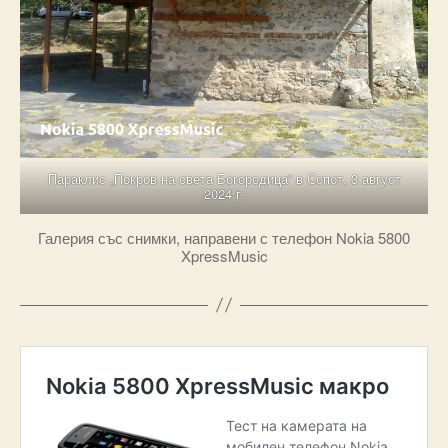
Параклис „Покров на света Богородица“ в Сопот, 3 август
2024 г.
Галерия със снимки, направени с телефон Nokia 5800
XpressMusic