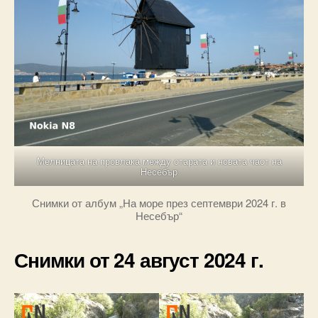
Мелницата на провлака между старата и новата част на
Несебър
Снимки от албум „На море през септември 2024 г. в
Несебър“
Снимки от 24 август 2024 г.