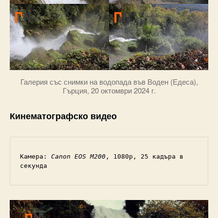
Галерия със снимки на водопада във Воден (Едеса),
Гърция, 20 октомври 2024 г.
Кинематографско видео
Камера: 
Canon EOS M200
, 1080p, 25 кадъра в 
секунда