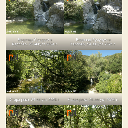
Водопад Сучурум в
Водопад Сучурум в
Карлово, 24 август 2024 г.
Карлово, 24 август 2024 г.
Стара река, 24 август 2024 г.
Стара река, 24 август 2024 г.