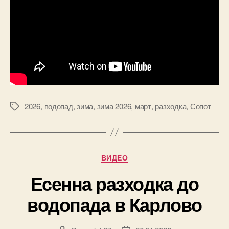
2026
,
водопад
,
зима
,
зима 2026
,
март
,
разходка
,
Сопот
Tags
Categories
ВИДЕО
Есенна разходка до
водопада в Карлово