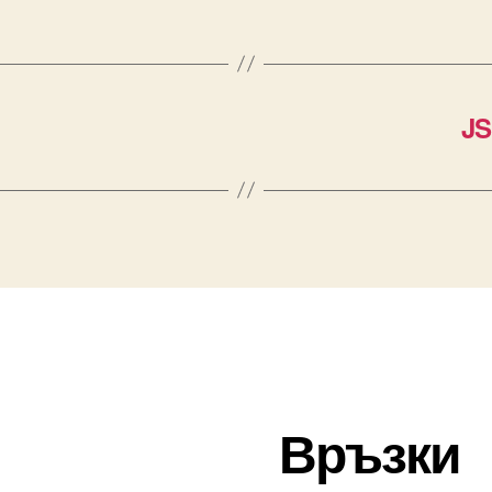
JS
Връзки