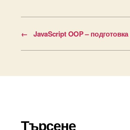
←
JavaScript OOP – подготовка
Търсене