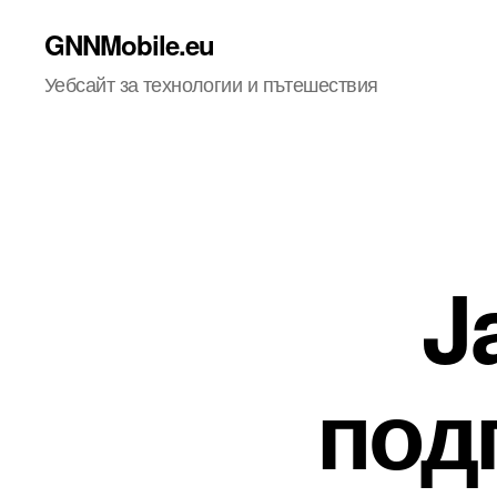
GNNMobile.eu
Уебсайт за технологии и пътешествия
J
подг