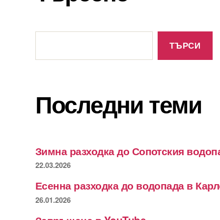
Търсене
ТЪРСИ
Последни теми
Зимна разходка до Сопотския водоп
22.03.2026
Есенна разходка до водопада в Кар
26.01.2026
Завръщане в YouTube