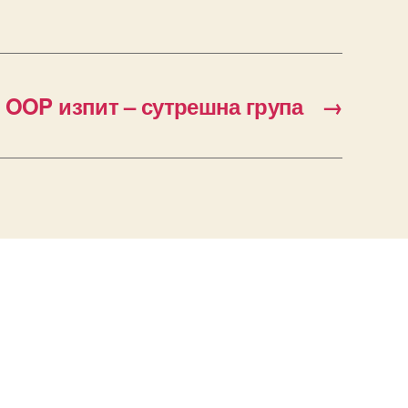
 OOP изпит – сутрешна група
→