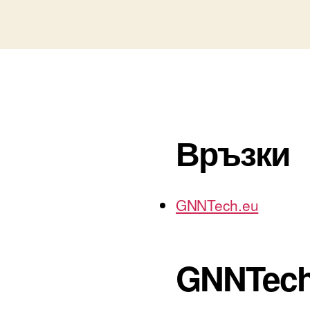
Връзки
GNNTech.eu
GNNTech