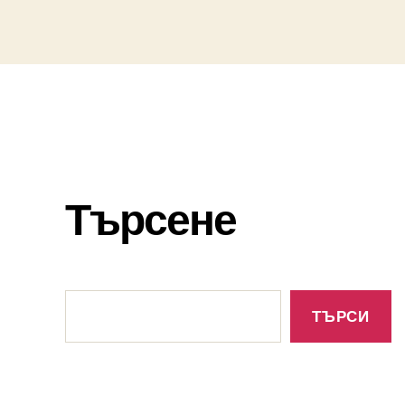
Търсене
Търсене
ТЪРСИ