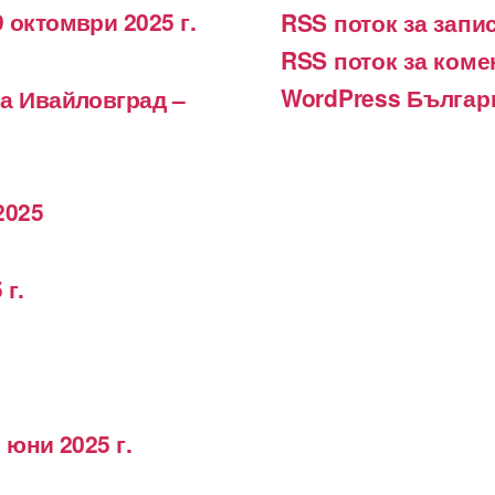
 октомври 2025 г.
RSS поток за запи
RSS поток за коме
WordPress Българ
на Ивайловград –
2025
 г.
 юни 2025 г.