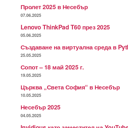
Пролет 2025 в Несебър
07.06.2025
Lenovo ThinkPad T60 през 2025
05.06.2025
Създаване на виртуална среда в Py
25.05.2025
Сопот – 18 май 2025 г.
19.05.2025
Църква „Света София“ в Несебър
10.05.2025
Несебър 2025
04.05.2025
Invidious като заместител на YouTub