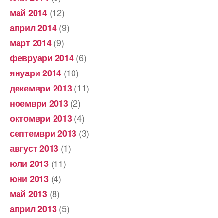
(12)
май 2014
(9)
април 2014
(9)
март 2014
(6)
февруари 2014
(10)
януари 2014
(11)
декември 2013
(2)
ноември 2013
(4)
октомври 2013
(3)
септември 2013
(1)
август 2013
(11)
юли 2013
(4)
юни 2013
(8)
май 2013
(5)
април 2013