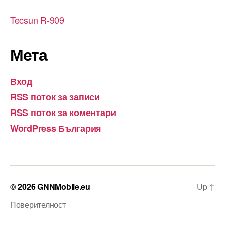
Tecsun R-909
Мета
Вход
RSS поток за записи
RSS поток за коментари
WordPress България
© 2026
GNNMobile.eu
Up
↑
Поверителност