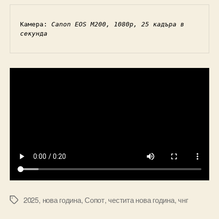
Камера: 
Canon EOS M200, 1080p, 25 кадъра в 
секунда
2025
,
нова година
,
Сопот
,
честита нова година
,
чнг
Tags