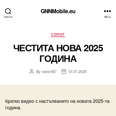
GNNMobile.eu
Search
Menu
Categories
СОПОТ
ЧЕСТИТА НОВА 2025
ГОДИНА
By
nanich87
01.01.2025
Post
Post
author
date
Кратко видео с настъпването на новата 2025-та
година.