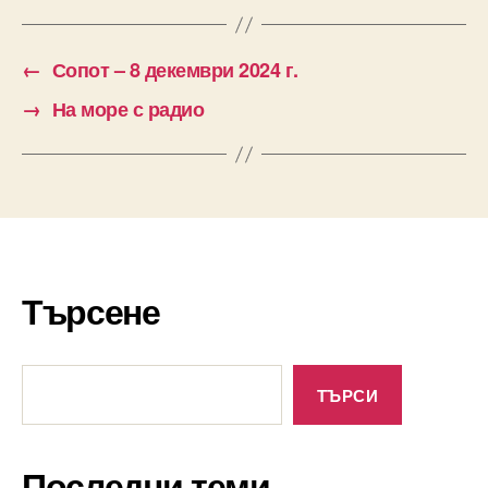
←
Сопот – 8 декември 2024 г.
→
На море с радио
Търсене
Търсене
ТЪРСИ
Последни теми