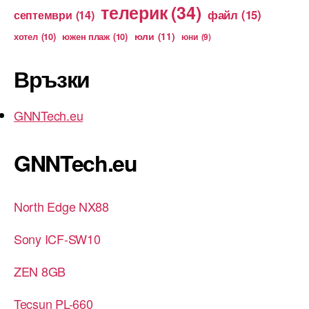
телерик
(34)
файл
(15)
септември
(14)
юли
(11)
хотел
(10)
южен плаж
(10)
юни
(9)
Връзки
GNNTech.eu
GNNTech.eu
North Edge NX88
Sony ICF-SW10
ZEN 8GB
Tecsun PL-660