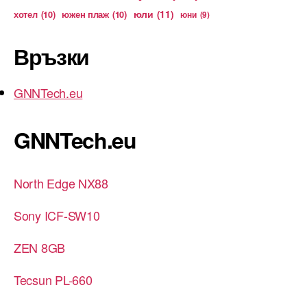
юли
(11)
хотел
(10)
южен плаж
(10)
юни
(9)
Връзки
GNNTech.eu
GNNTech.eu
North Edge NX88
Sony ICF-SW10
ZEN 8GB
Tecsun PL-660