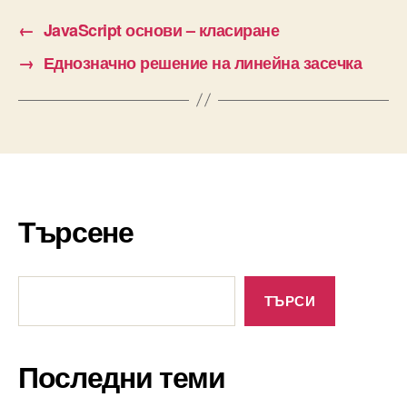
←
JavaScript основи – класиране
→
Еднозначно решение на линейна засечка
Търсене
Търсене
ТЪРСИ
Последни теми