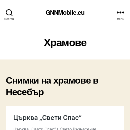
GNNMobile.eu
Search
Menu
Храмове
Снимки на храмове в
Несебър