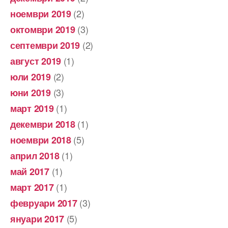
(2)
ноември 2019
(3)
октомври 2019
(2)
септември 2019
(1)
август 2019
(2)
юли 2019
(3)
юни 2019
(1)
март 2019
(1)
декември 2018
(5)
ноември 2018
(1)
април 2018
(1)
май 2017
(1)
март 2017
(3)
февруари 2017
(5)
януари 2017