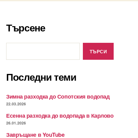
Търсене
Търсене
ТЪРСИ
Последни теми
Зимна разходка до Сопотския водопад
22.03.2026
Есенна разходка до водопада в Карлово
26.01.2026
Завръщане в YouTube