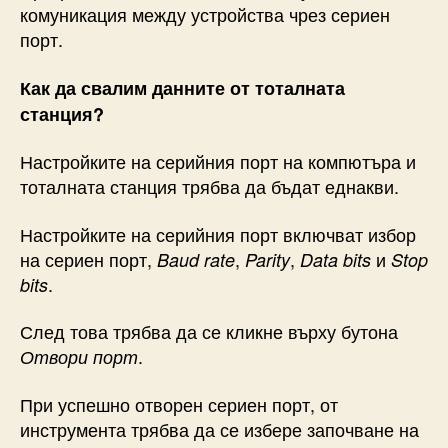
комуникация между устройства чрез сериен
порт.
Как да свалим данните от тоталната
станция?
Настройките на серийния порт на компютъра и
тоталната станция трябва да бъдат еднакви.
Настройките на серийния порт включват избор
на сериен порт,
,
,
и
Baud rate
Parity
Data bits
Stop
.
bits
След това трябва да се кликне върху бутона
.
Отвори порт
При успешно отворен сериен порт, от
инструмента трябва да се избере започване на