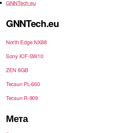
GNNTech.eu
GNNTech.eu
North Edge NX88
Sony ICF-SW10
ZEN 8GB
Tecsun PL-660
Tecsun R-909
Мета