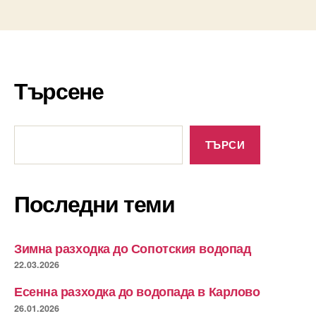
Търсене
Търсене
ТЪРСИ
Последни теми
Зимна разходка до Сопотския водопад
22.03.2026
Есенна разходка до водопада в Карлово
26.01.2026