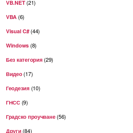
(21)
VB.NET
(6)
VBA
(44)
Visual C#
(8)
Windows
(29)
Без категория
(17)
Видео
(10)
Геодезия
(9)
ГНСС
(56)
Градско проучване
(84)
Други