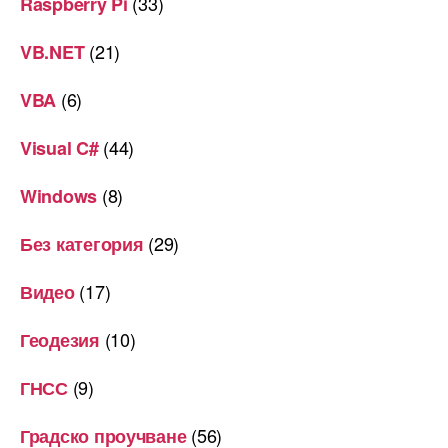
(33)
Raspberry Pi
(21)
VB.NET
(6)
VBA
(44)
Visual C#
(8)
Windows
(29)
Без категория
(17)
Видео
(10)
Геодезия
(9)
ГНСС
(56)
Градско проучване