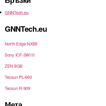
GNNTech.eu
GNNTech.eu
North Edge NX88
Sony ICF-SW10
ZEN 8GB
Tecsun PL-660
Tecsun R-909
Мета