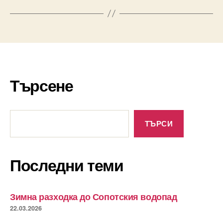
Търсене
Търсене
ТЪРСИ
Последни теми
Зимна разходка до Сопотския водопад
22.03.2026