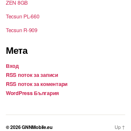
ZEN 8GB
Tecsun PL-660
Tecsun R-909
Мета
Вход
RSS поток за записи
RSS поток за коментари
WordPress България
© 2026
GNNMobile.eu
Up
↑