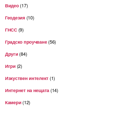
(17)
Видео
(10)
Геодезия
(9)
ГНСС
(56)
Градско проучване
(84)
Други
(2)
Игри
(1)
Изкуствен интелект
(14)
Интернет на нещата
(12)
Камери