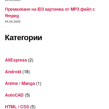
Премахване на ID3 картинка от MP3 файл с
ffmpeg
04.04.2025
Категории
(2)
AliExpress
(18)
Android
(1)
Anime / Manga
(5)
AutoCAD
(5)
HTML / CSS