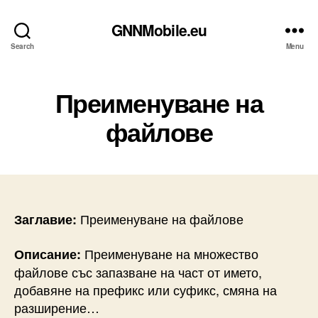
GNNMobile.eu
Search
Menu
Преименуване на
файлове
Преименуване на файлове
Заглавие:
Преименуване на множество
Описание:
файлове със запазване на част от името,
добавяне на префикс или суфикс, смяна на
разширение…