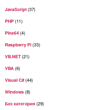
(37)
JavaScript
(11)
PHP
(4)
Pine64
(33)
Raspberry Pi
(21)
VB.NET
(6)
VBA
(44)
Visual C#
(8)
Windows
(29)
Без категория