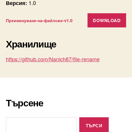
1.0
Версия:
DOWNLOAD
Преименуване-на-файлове-v1.0
Хранилище
https://github.com/Nanich87/file-rename
Търсене
Търсене
ТЪРСИ