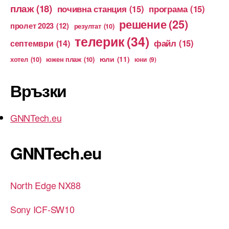
плаж
(18)
почивна станция
(15)
програма
(15)
решение
(25)
пролет 2023
(12)
резултат
(10)
телерик
(34)
файл
(15)
септември
(14)
юли
(11)
хотел
(10)
южен плаж
(10)
юни
(9)
Връзки
GNNTech.eu
GNNTech.eu
North Edge NX88
Sony ICF-SW10