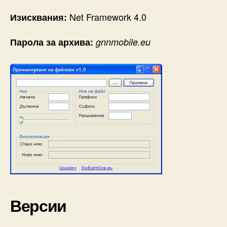
Net Framework 4.0
Изисквания:
Парола за архива:
gnnmobile.eu
Версии