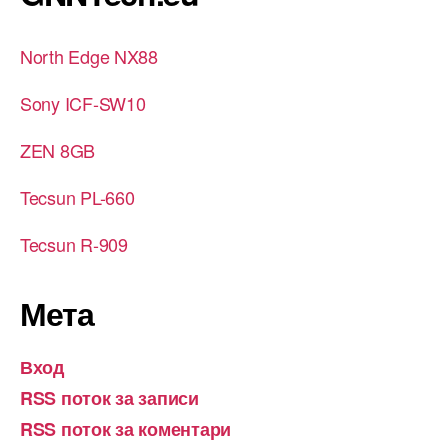
North Edge NX88
Sony ICF-SW10
ZEN 8GB
Tecsun PL-660
Tecsun R-909
Мета
Вход
RSS поток за записи
RSS поток за коментари