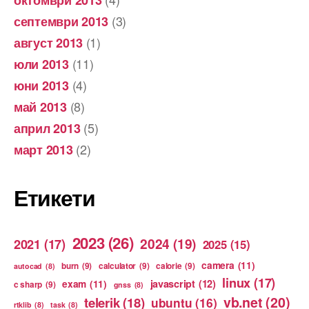
(3)
септември 2013
(1)
август 2013
(11)
юли 2013
(4)
юни 2013
(8)
май 2013
(5)
април 2013
(2)
март 2013
Етикети
2023
(26)
2024
(19)
2021
(17)
2025
(15)
camera
(11)
burn
(9)
calculator
(9)
calorie
(9)
autocad
(8)
linux
(17)
exam
(11)
javascript
(12)
c sharp
(9)
gnss
(8)
vb.net
(20)
telerik
(18)
ubuntu
(16)
rtklib
(8)
task
(8)