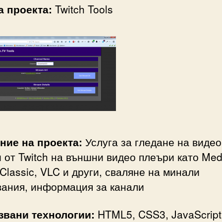
а проекта:
Twitch Tools
ние на проекта:
Услуга за гледане на видео
 от Twitch на външни видео плеъри като Med
 Classic, VLC и други, сваляне на минали
вания, информация за канали
звани технологии:
HTML5, CSS3, JavaScript