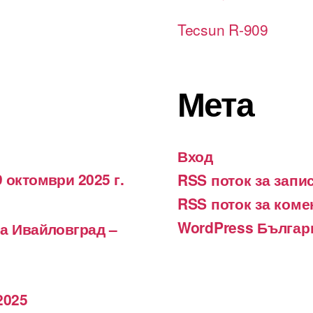
Tecsun R-909
Мета
Вход
 октомври 2025 г.
RSS поток за запи
RSS поток за коме
WordPress Българ
на Ивайловград –
2025