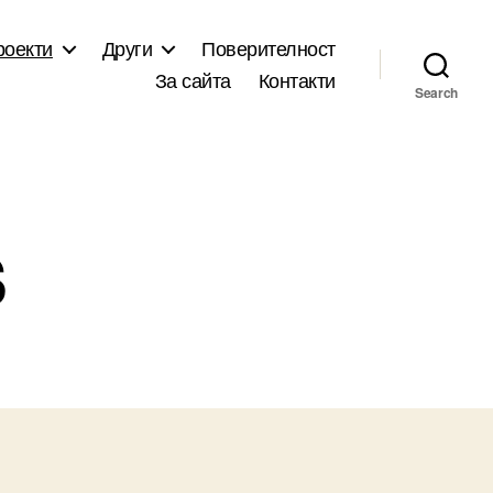
роекти
Други
Поверителност
За сайта
Контакти
Search
s