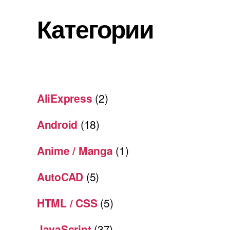
Категории
AliExpress
(2)
Android
(18)
Anime / Manga
(1)
AutoCAD
(5)
HTML / CSS
(5)
JavaScript
(37)