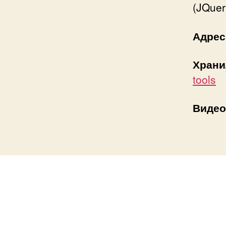
(JQuer
Адрес
Храни
tools
Видео