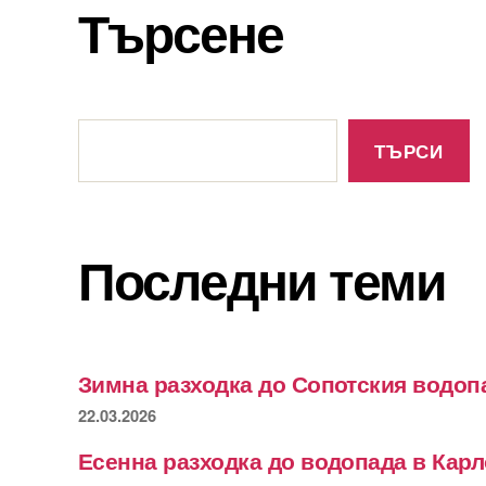
Търсене
Търсене
ТЪРСИ
Последни теми
Зимна разходка до Сопотския водоп
22.03.2026
Есенна разходка до водопада в Кар