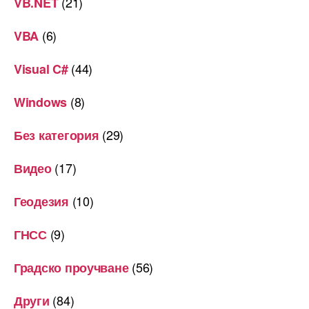
(21)
VB.NET
(6)
VBA
(44)
Visual C#
(8)
Windows
(29)
Без категория
(17)
Видео
(10)
Геодезия
(9)
ГНСС
(56)
Градско проучване
(84)
Други