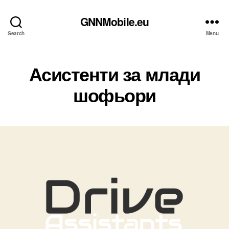
GNNMobile.eu
Search
Menu
Асистенти за млади
шофьори