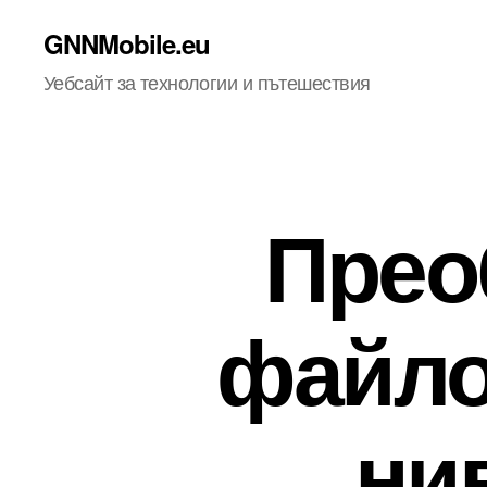
GNNMobile.eu
Уебсайт за технологии и пътешествия
Прео
файло
ни