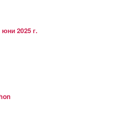
 юни 2025 г.
thon