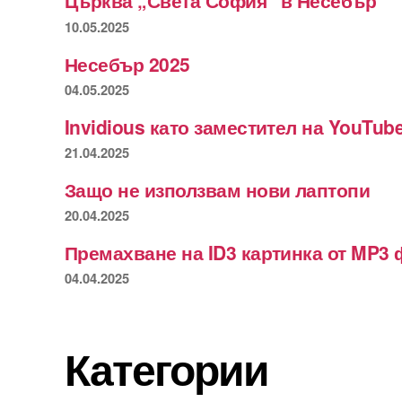
Църква „Света София“ в Несебър
10.05.2025
Несебър 2025
04.05.2025
Invidious като заместител на YouTub
21.04.2025
Защо не използвам нови лаптопи
20.04.2025
Премахване на ID3 картинка от MP3 
04.04.2025
Категории