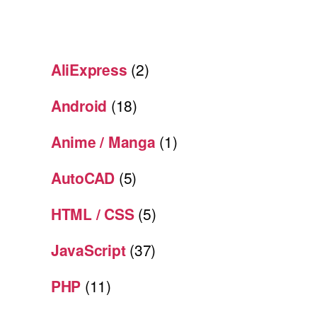
AliExpress
(2)
Android
(18)
Anime / Manga
(1)
AutoCAD
(5)
HTML / CSS
(5)
JavaScript
(37)
PHP
(11)