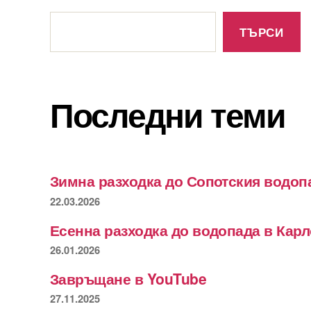
Търсене
ТЪРСИ
Последни теми
Зимна разходка до Сопотския водоп
22.03.2026
Есенна разходка до водопада в Кар
26.01.2026
Завръщане в YouTube
27.11.2025