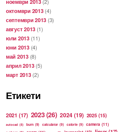
(2)
ноември 2013
(4)
октомври 2013
(3)
септември 2013
(1)
август 2013
(11)
юли 2013
(4)
юни 2013
(8)
май 2013
(5)
април 2013
(2)
март 2013
Етикети
2023
(26)
2024
(19)
2021
(17)
2025
(15)
camera
(11)
burn
(9)
calculator
(9)
calorie
(9)
autocad
(8)
linux
(17)
exam
(11)
javascript
(12)