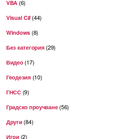
(6)
VBA
(44)
Visual C#
(8)
Windows
(29)
Без категория
(17)
Видео
(10)
Геодезия
(9)
ГНСС
(56)
Градско проучване
(84)
Други
(2)
Игри