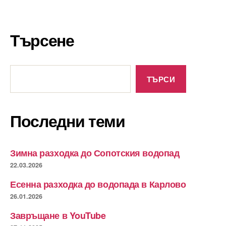
Търсене
Търсене
ТЪРСИ
Последни теми
Зимна разходка до Сопотския водопад
22.03.2026
Есенна разходка до водопада в Карлово
26.01.2026
Завръщане в YouTube