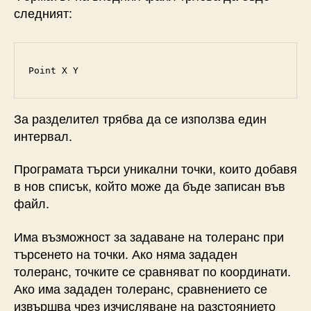
следният:
Point X Y
За разделител трябва да се използва един
интервал.
Програмата търси уникални точки, които добавя
в нов списък, който може да бъде записан във
файл.
Има възможност за задаване на толеранс при
търсенето на точки. Ако няма зададен
толеранс, точките се сравняват по координати.
Ако има зададен толеранс, сравнението се
извършва чрез изчисляване на разстоянието