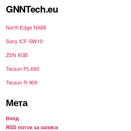
GNNTech.eu
North Edge NX88
Sony ICF-SW10
ZEN 8GB
Tecsun PL-660
Tecsun R-909
Мета
Вход
RSS поток за записи