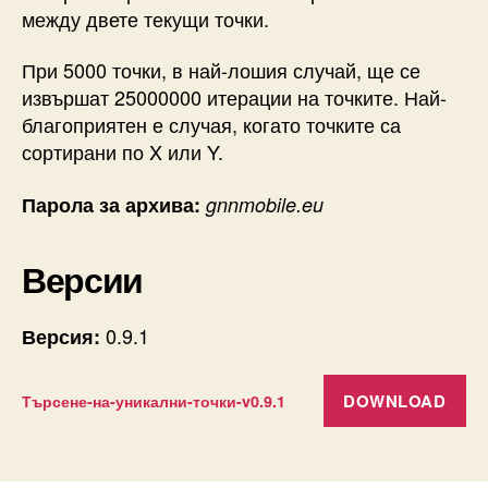
между двете текущи точки.
При 5000 точки, в най-лошия случай, ще се
извършат 25000000 итерации на точките. Най-
благоприятен е случая, когато точките са
сортирани по X или Y.
Парола за архива:
gnnmobile.eu
Версии
0.9.1
Версия:
DOWNLOAD
Търсене-на-уникални-точки-v0.9.1