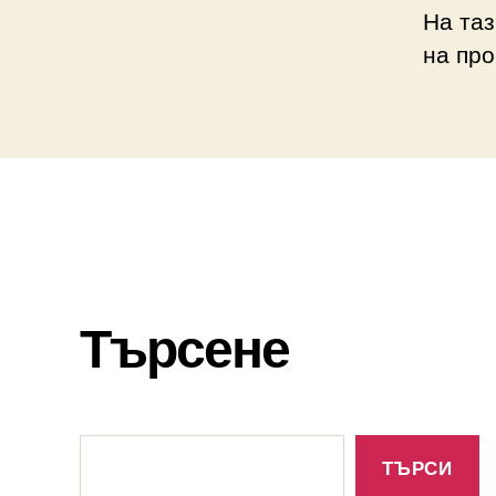
На таз
на про
Търсене
Търсене
ТЪРСИ