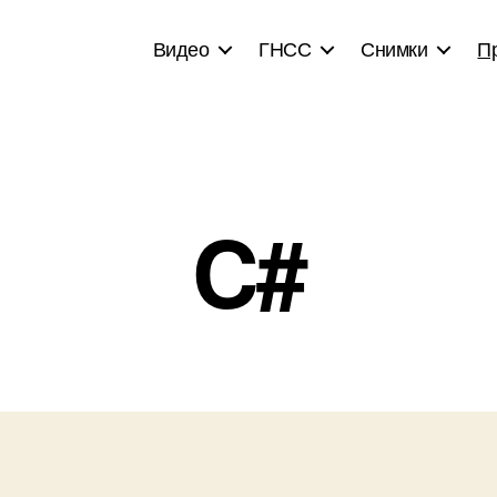
Видео
ГНСС
Снимки
П
C#