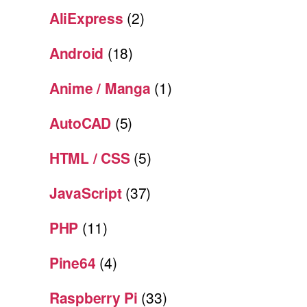
AliExpress
(2)
Android
(18)
Anime / Manga
(1)
AutoCAD
(5)
HTML / CSS
(5)
JavaScript
(37)
PHP
(11)
Pine64
(4)
Raspberry Pi
(33)