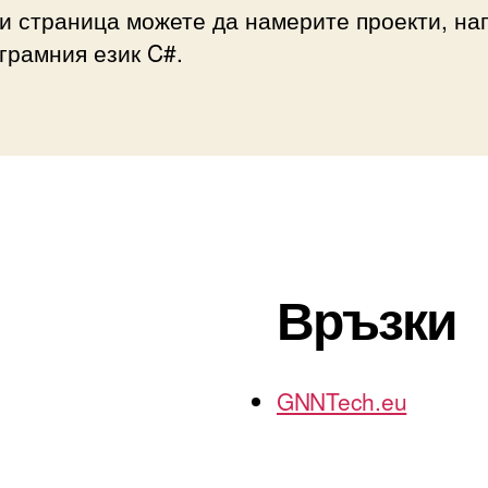
и страница можете да намерите проекти, на
грамния език C#.
Връзки
GNNTech.eu