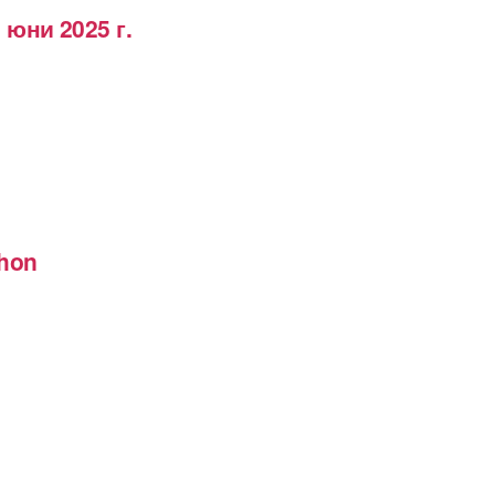
 юни 2025 г.
thon