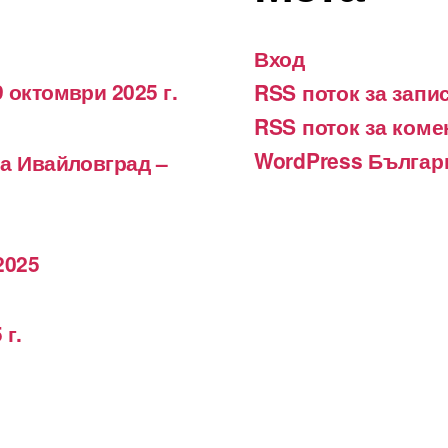
Вход
 октомври 2025 г.
RSS поток за запи
RSS поток за коме
WordPress Българ
на Ивайловград –
2025
 г.