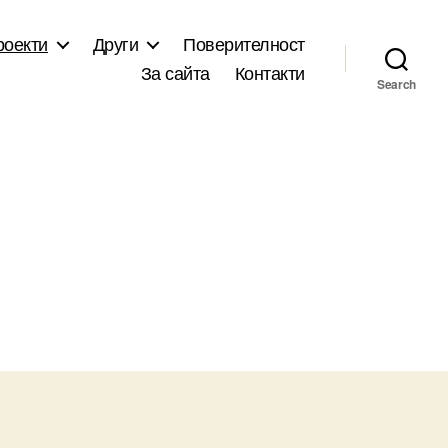
роекти
Други
Поверителност
За сайта
Контакти
Search