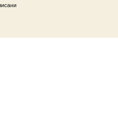
писани