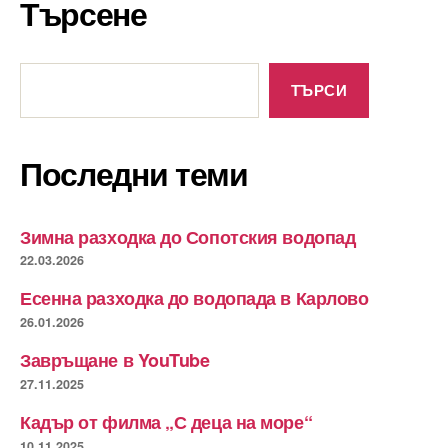
Търсене
Търсене
ТЪРСИ
Последни теми
Зимна разходка до Сопотския водопад
22.03.2026
Есенна разходка до водопада в Карлово
26.01.2026
Завръщане в YouTube
27.11.2025
Кадър от филма „С деца на море“
10.11.2025