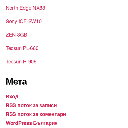
North Edge NX88
Sony ICF-SW10
ZEN 8GB
Tecsun PL-660
Tecsun R-909
Мета
Вход
RSS поток за записи
RSS поток за коментари
WordPress България