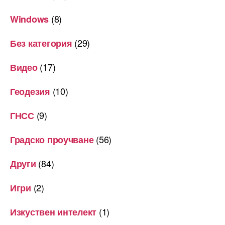
(8)
Windows
(29)
Без категория
(17)
Видео
(10)
Геодезия
(9)
ГНСС
(56)
Градско проучване
(84)
Други
(2)
Игри
(1)
Изкуствен интелект