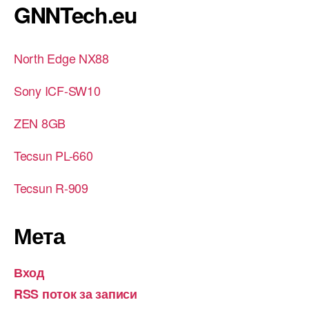
GNNTech.eu
North Edge NX88
Sony ICF-SW10
ZEN 8GB
Tecsun PL-660
Tecsun R-909
Мета
Вход
RSS поток за записи