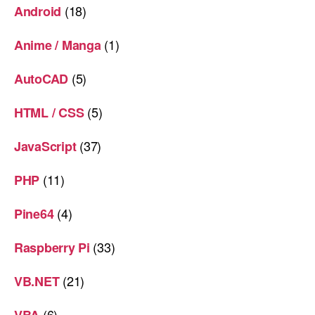
(18)
Android
(1)
Anime / Manga
(5)
AutoCAD
(5)
HTML / CSS
(37)
JavaScript
(11)
PHP
(4)
Pine64
(33)
Raspberry Pi
(21)
VB.NET
(6)