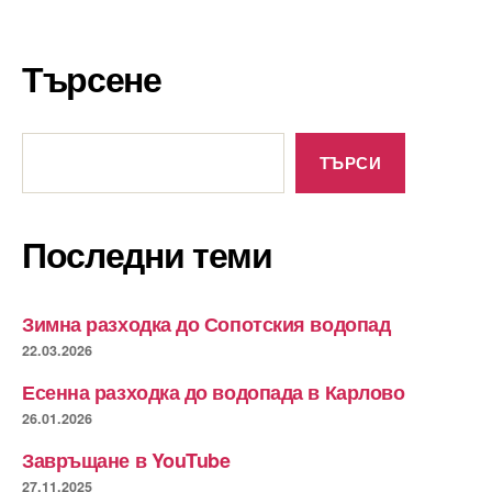
Търсене
Търсене
ТЪРСИ
Последни теми
Зимна разходка до Сопотския водопад
22.03.2026
Есенна разходка до водопада в Карлово
26.01.2026
Завръщане в YouTube
27.11.2025