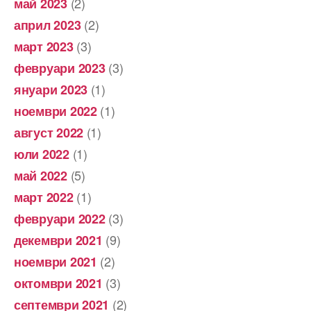
(2)
май 2023
(2)
април 2023
(3)
март 2023
(3)
февруари 2023
(1)
януари 2023
(1)
ноември 2022
(1)
август 2022
(1)
юли 2022
(5)
май 2022
(1)
март 2022
(3)
февруари 2022
(9)
декември 2021
(2)
ноември 2021
(3)
октомври 2021
(2)
септември 2021