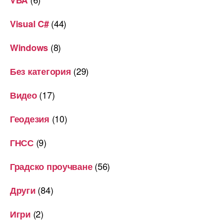
VBA
(44)
Visual C#
(8)
Windows
(29)
Без категория
(17)
Видео
(10)
Геодезия
(9)
ГНСС
(56)
Градско проучване
(84)
Други
(2)
Игри