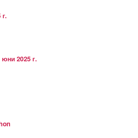
 г.
 юни 2025 г.
thon