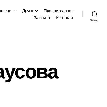
роекти
Други
Поверителност
За сайта
Контакти
Search
аусова