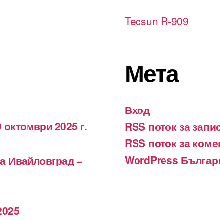
Tecsun R-909
Мета
Вход
 октомври 2025 г.
RSS поток за запи
RSS поток за коме
WordPress Българ
на Ивайловград –
2025