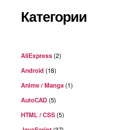
Категории
AliExpress
(2)
Android
(18)
Anime / Manga
(1)
AutoCAD
(5)
HTML / CSS
(5)
JavaScript
(37)