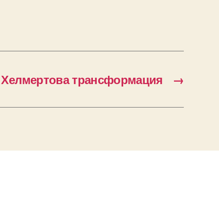
а Хелмертова трансформация
→