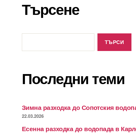
Търсене
Търсене
ТЪРСИ
Последни теми
Зимна разходка до Сопотския водоп
22.03.2026
Есенна разходка до водопада в Кар