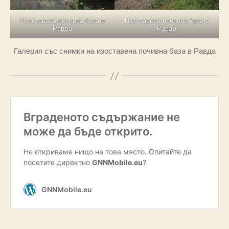
Изоставена почивна база в
Изоставена почивна база в
Равда
Равда
Галерия със снимки на изоставена почивна база в Равда