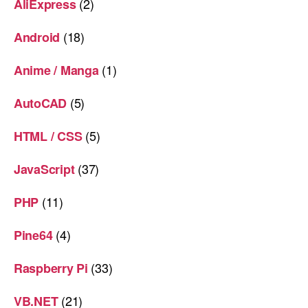
(2)
AliExpress
(18)
Android
(1)
Anime / Manga
(5)
AutoCAD
(5)
HTML / CSS
(37)
JavaScript
(11)
PHP
(4)
Pine64
(33)
Raspberry Pi
(21)
VB.NET