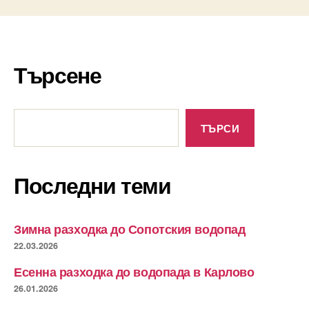
Търсене
Търсене
ТЪРСИ
Последни теми
Зимна разходка до Сопотския водопад
22.03.2026
Есенна разходка до водопада в Карлово
26.01.2026