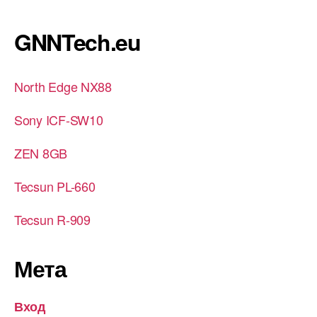
GNNTech.eu
North Edge NX88
Sony ICF-SW10
ZEN 8GB
Tecsun PL-660
Tecsun R-909
Мета
Вход