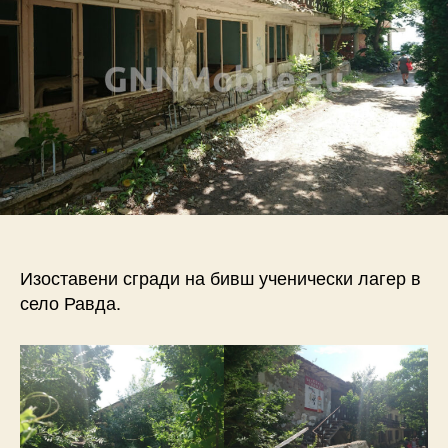
Изоставени сгради на бивш ученически лагер в
село Равда.