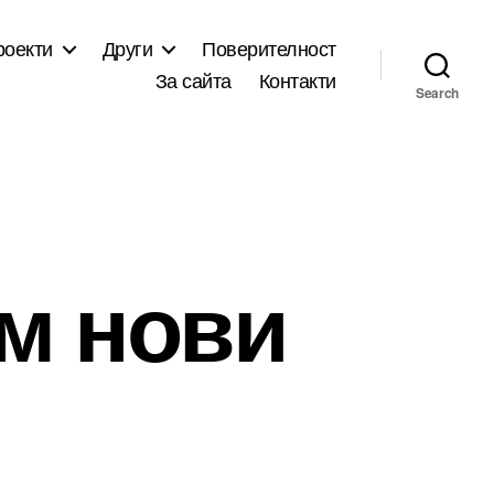
роекти
Други
Поверителност
За сайта
Контакти
Search
м нови