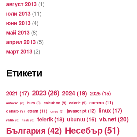
(1)
август 2013
(11)
юли 2013
(4)
юни 2013
(8)
май 2013
(5)
април 2013
(2)
март 2013
Етикети
2023
(26)
2024
(19)
2021
(17)
2025
(15)
camera
(11)
burn
(9)
calculator
(9)
calorie
(9)
autocad
(8)
linux
(17)
exam
(11)
javascript
(12)
c sharp
(9)
gnss
(8)
vb.net
(20)
telerik
(18)
ubuntu
(16)
rtklib
(8)
task
(8)
Несебър
(51)
България
(42)