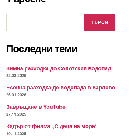
Търсене
ТЪРСИ
Последни теми
Зимна разходка до Сопотския водопад
22.03.2026
Есенна разходка до водопада в Карлово
26.01.2026
Завръщане в YouTube
27.11.2025
Кадър от филма „С деца на море“
10.11.2025