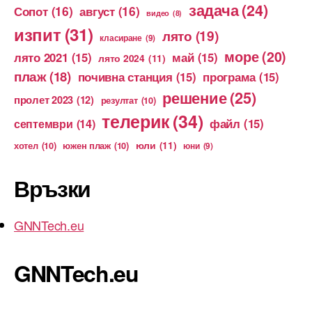
задача
(24)
Сопот
(16)
август
(16)
видео
(8)
изпит
(31)
лято
(19)
класиране
(9)
море
(20)
лято 2021
(15)
май
(15)
лято 2024
(11)
плаж
(18)
почивна станция
(15)
програма
(15)
решение
(25)
пролет 2023
(12)
резултат
(10)
телерик
(34)
файл
(15)
септември
(14)
юли
(11)
хотел
(10)
южен плаж
(10)
юни
(9)
Връзки
GNNTech.eu
GNNTech.eu