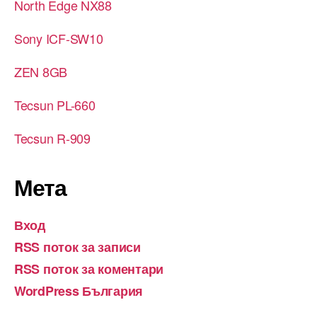
North Edge NX88
Sony ICF-SW10
ZEN 8GB
Tecsun PL-660
Tecsun R-909
Мета
Вход
RSS поток за записи
RSS поток за коментари
WordPress България