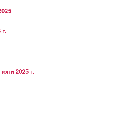
2025
 г.
 юни 2025 г.