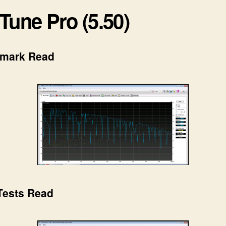
Tune Pro (5.50)
mark Read
Tests Read