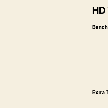
HD 
Bench
Extra 