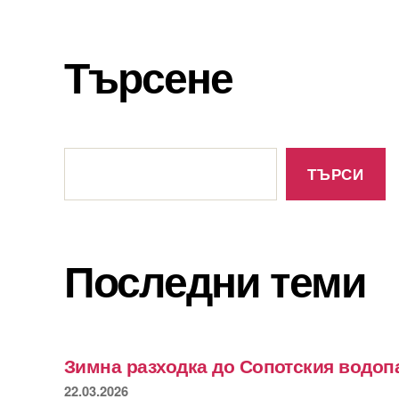
Търсене
Търсене
ТЪРСИ
Последни теми
Зимна разходка до Сопотския водоп
22.03.2026