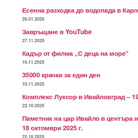
Есенна разходка до водопада в Кар
26.01.2026
Завръщане в YouTube
27.11.2025
Кадър от филма „С деца на море“
10.11.2025
35000 крачки за един ден
10.11.2025
Комплекс Луксор в Ивайловград – 19
22.10.2025
Паметник на цар Ивайло в центъра 
18 октомври 2025 г.
22.10.2025