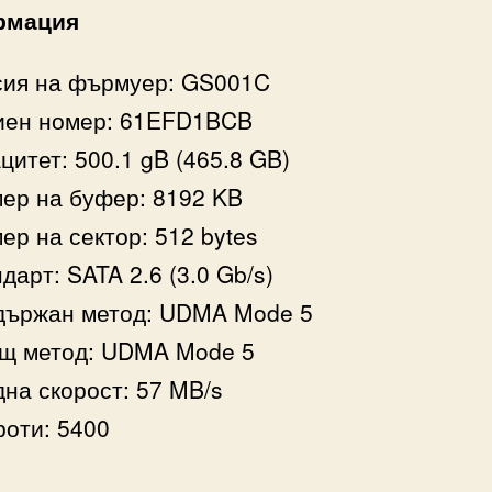
рмация
сия на фърмуер: GS001C
иен номер: 61EFD1BCB
цитет: 500.1 gB (465.8 GB)
ер на буфер: 8192 KB
ер на сектор: 512 bytes
дарт: SATA 2.6 (3.0 Gb/s)
държан метод: UDMA Mode 5
ущ метод: UDMA Mode 5
на скорост: 57 MB/s
оти: 5400