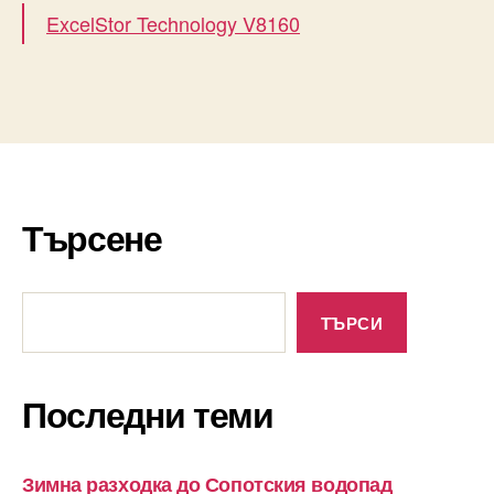
ExcelStor Technology V8160
Търсене
Търсене
ТЪРСИ
Последни теми
Зимна разходка до Сопотския водопад