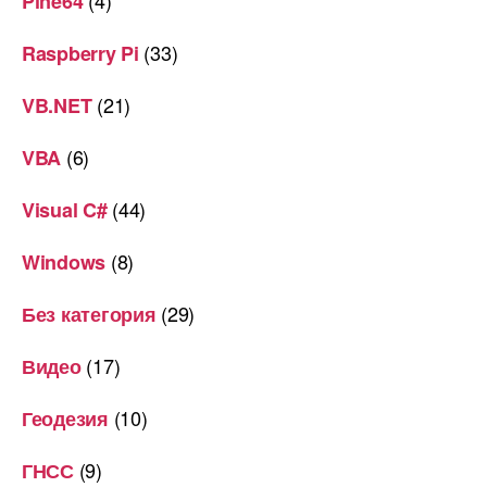
Pine64
(33)
Raspberry Pi
(21)
VB.NET
(6)
VBA
(44)
Visual C#
(8)
Windows
(29)
Без категория
(17)
Видео
(10)
Геодезия
(9)
ГНСС