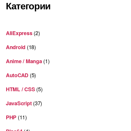
Категории
(2)
AliExpress
(18)
Android
(1)
Anime / Manga
(5)
AutoCAD
(5)
HTML / CSS
(37)
JavaScript
(11)
PHP
(4)