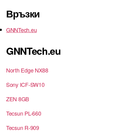
Връзки
GNNTech.eu
GNNTech.eu
North Edge NX88
Sony ICF-SW10
ZEN 8GB
Tecsun PL-660
Tecsun R-909