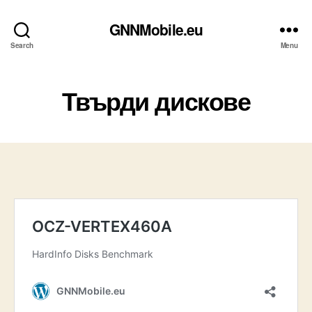
GNNMobile.eu
Search
Menu
Твърди дискове