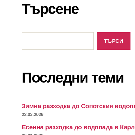
Търсене
Търсене
ТЪРСИ
Последни теми
Зимна разходка до Сопотския водоп
22.03.2026
Есенна разходка до водопада в Кар