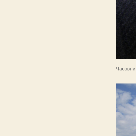
Часовник