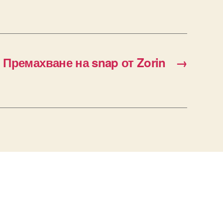
Премахване на snap от Zorin
→