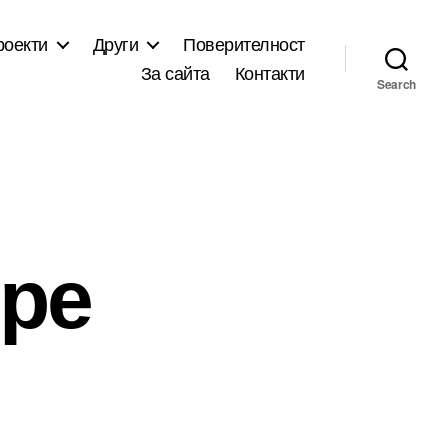
роекти
Други
Поверителност
За сайта
Контакти
Search
оре