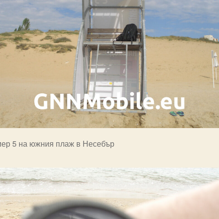
мер 5 на южния плаж в Несебър