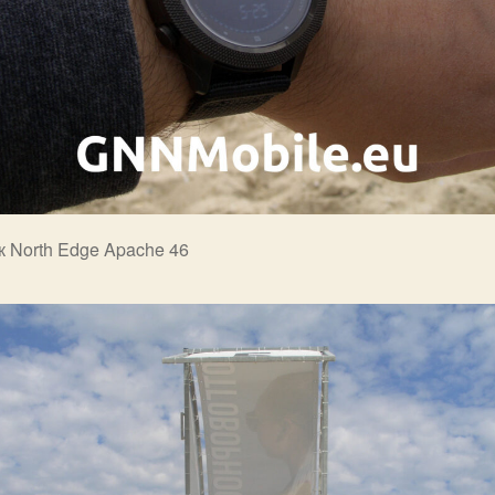
 North Edge Apache 46