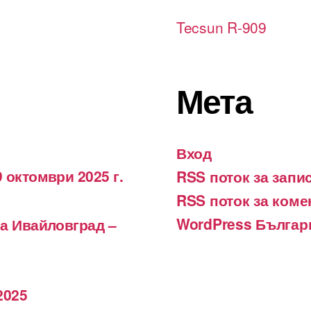
Tecsun R-909
Мета
Вход
 октомври 2025 г.
RSS поток за запи
RSS поток за коме
WordPress Българ
на Ивайловград –
2025