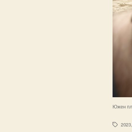
Южен пл
2023
Tags