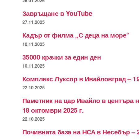
26.01.2026
Завръщане в YouTube
27.11.2025
Кадър от филма „С деца на море“
10.11.2025
35000 крачки за един ден
10.11.2025
Комплекс Луксор в Ивайловград – 19
22.10.2025
Паметник на цар Ивайло в центъра 
18 октомври 2025 г.
22.10.2025
Почивната база на НСА в Несебър – 