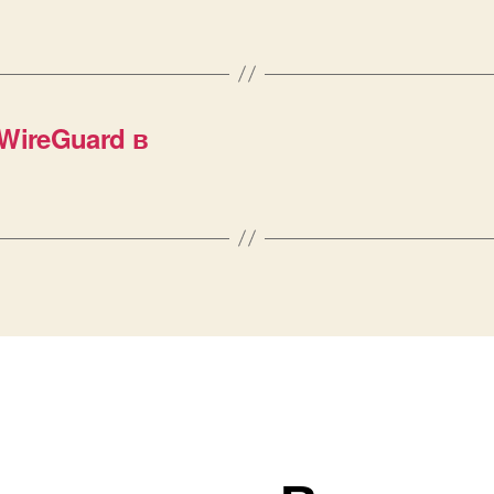
WireGuard в