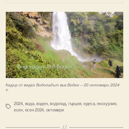
Кадър от видео
Водопадът във Воден – 20 октомври 2024
г.
2024
,
вода
,
воден
,
водопад
,
гърция
,
едеса
,
екскурзия
,
Tags
есен
,
есен 2024
,
октомври