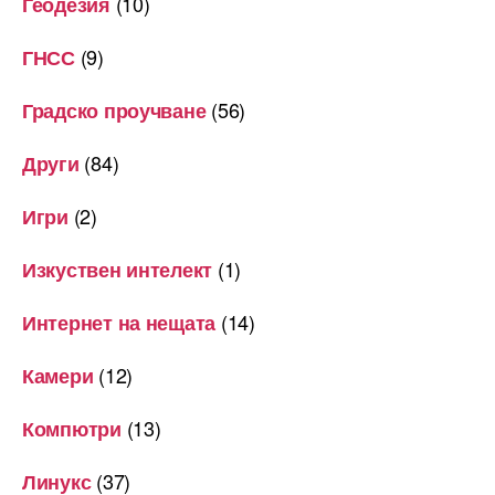
(10)
Геодезия
(9)
ГНСС
(56)
Градско проучване
(84)
Други
(2)
Игри
(1)
Изкуствен интелект
(14)
Интернет на нещата
(12)
Камери
(13)
Компютри
(37)
Линукс