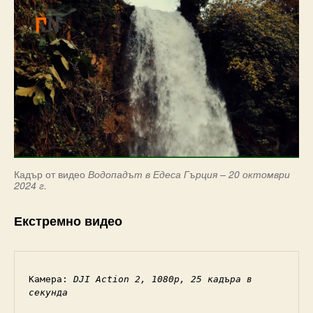
Кадър от видео
Водопадът в Едеса Гърция – 20 октомври
2024 г.
Екстремно видео
Камера: 
DJI Action 2, 1080p, 25 кадъра в 
секунда