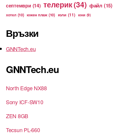
телерик
(34)
файл
(15)
септември
(14)
юли
(11)
хотел
(10)
южен плаж
(10)
юни
(9)
Връзки
GNNTech.eu
GNNTech.eu
North Edge NX88
Sony ICF-SW10
ZEN 8GB
Tecsun PL-660