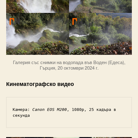
Галерия със снимки на водопада във Воден (Едеса),
Гърция, 20 октомври 2024 г.
Кинематографско видео
Камера: 
Canon EOS M200
, 1080p, 25 кадъра в 
секунда