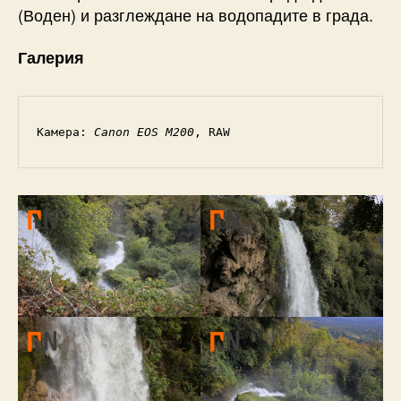
(Воден) и разглеждане на водопадите в града.
Галерия
Камера: 
Canon EOS M200
, RAW