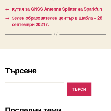
←
Кутия за GNSS Antenna Splitter на Sparkfun
→
Зелен образователен център в Шабла – 28
септември 2024 г.
Търсене
Търсене
ТЪРСИ
Последни теми