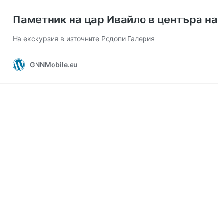
Паметник на цар Ивайло в центъра на
На екскурзия в източните Родопи Галерия
GNNMobile.eu